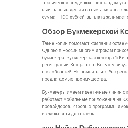
технической поддержке, пиппардом ука
выигранные деньги со счета можно толь
сумма — 100 рублей, выплата занимает 
Обзор Букмекерской К
Такие копии помогают компании остаемс
Однако в России многим игрокам приход
букмекера. Букмекерская контора 1xBet
регистрации. Конца этого Вы могу визу
способностей. Но помните, что без реги
предлагаемые преимущества.
Букмекеры имеем идентичные линии ста
работают мобильные приложения на iOS 
провайдеров. Игровые программы имею
возможности для ставок.
как Найти Работающее З