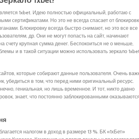
вляется 1xbet. Идею полностью официальный, работаю с
ми сертификатами. Но это не всегда спасает от блокиров
анами. Блокировку всегда быстро снимают, но это все все
зователям, др. Они не могут попасть на сайт, начинают
на счету крупная сумма денег. Беспокоиться не о меньше,
блемы и в такой ситуации можно использовать зеркало 1xbet
айтов, которые собирают данные пользователя. Очень важ
ик, убедиться в том, что перед ними оригинальный ресурс.
нечно, гениальная, но лишь временное. И тот, никто давно
ровок, знает, что постоянно заблокированными оказываютс
я⁠⁠
агается налогом в доход в размере 13 %. БК «1хБет»