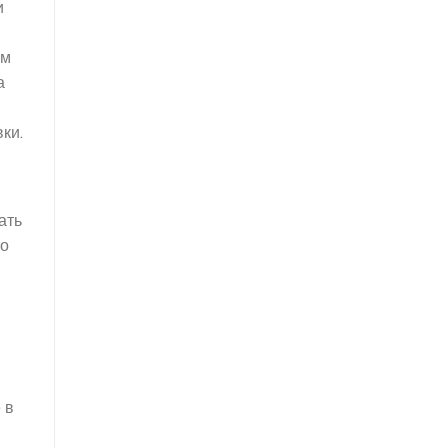
и
ом
а
ки.
ать
то
 в