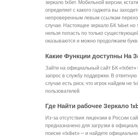
зеркало 1хбет. Мобильной версии, кста
определяет с какого гаджета вы заходит
непроверенным левым ссылкам переходи
случае. Настоящее зеркало БК 1xbet но
нельзя попасть по только существующей
оказываются и можно продолжаем буквал
Какие Функции доступны На З
Зайти на официальный сайт БК «1хбет»
запрос в службу поддержки. В ответную
случае есть риск, что игрок найдем не 
пользователей.
Где Найти рабочее Зеркало 1xb
Из-за отсутствия лицензии в России са
предназначено для загрузки в официаль
поиске «1xBet» — и найдете официальн