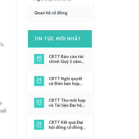
Quan hệ cổ đông
TIN TỨC MỚI NHẤT
ь.
CBTT Báo cáo tài
30
chính Quý 2 năm
Th7
2026
CBTT Nghị quyết
24
và Biên bản họp
Th7
ĐHĐCĐ thường
niên năm 2026
CBTT Thư mời họp
02
е
và Tài liệu Đại hội
Th7
đồng cổ đông
ний
thường niên năm
2026 lần 2
CBTT Kết quả Đại
26
hội đồng cổ đông
Th6
thường niên năm
2026 lần 1