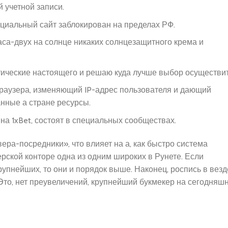
 учетной записи.
ициальный сайт заблокирован на пределах РФ.
аса-двух на солнце никаких солнцезащитного крема и
тические настоящего и решаю куда лучше выбор осуществит
браузера, изменяющий IP-адрес пользователя и дающий
нные а стране ресурсы.
 на 1xBet, состоят в специальных сообществах.
ера-посредники», что влияет на а, как быстро система
рской конторе одна из одним широких в Рунете. Если
упнейших, то они и порядок выше. Наконец, роспись в везд
Это, нет преувеличений, крупнейший букмекер на сегодняш