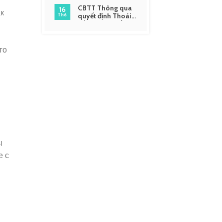
CBTT Thông qua
16
к
quyết định Thoái
Th6
vốn và giải thể một
số công ty liên kết
го
ы
е с