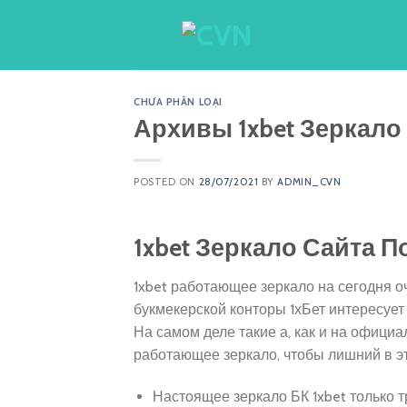
Skip
to
content
CHƯA PHÂN LOẠI
Архивы 1xbet Зеркало
POSTED ON
28/07/2021
BY
ADMIN_CVN
1xbet Зеркало Сайта 
1xbet работающее зеркало на сегодня о
букмекерской конторы 1хБет интересует
На самом деле такие а, как и на официа
работающее зеркало, чтобы лишний в э
Настоящее зеркало БК 1xbet только т