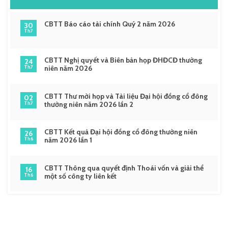
CBTT Báo cáo tài chính Quý 2 năm 2026
30
Th7
CBTT Nghị quyết và Biên bản họp ĐHĐCĐ thường
24
niên năm 2026
Th7
CBTT Thư mời họp và Tài liệu Đại hội đồng cổ đông
02
thường niên năm 2026 lần 2
Th7
CBTT Kết quả Đại hội đồng cổ đông thường niên
26
năm 2026 lần 1
Th6
CBTT Thông qua quyết định Thoái vốn và giải thể
16
một số công ty liên kết
Th6