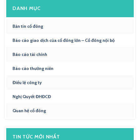
DANH MỤC
Bản tin cổ đông
Báo cáo giao dịch của cổ đông lớn – Cổ đông nội bộ
Báo cáo tài chính
Báo cáo thường niên
Điều lệ công ty
Nghị Quyết ĐHĐCĐ
Quan hệ cổ đông
TIN TỨC MỚI NHẤT