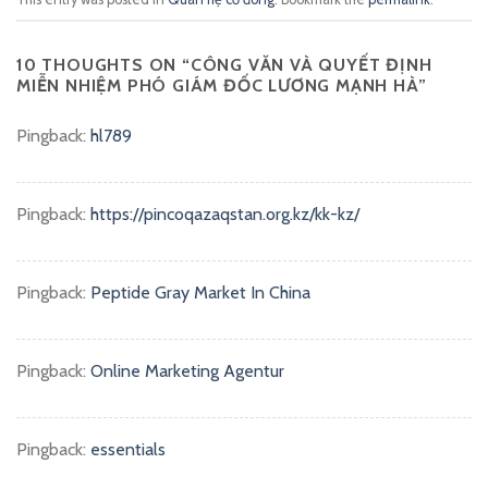
10 THOUGHTS ON “
CÔNG VĂN VÀ QUYẾT ĐỊNH
MIỄN NHIỆM PHÓ GIÁM ĐỐC LƯƠNG MẠNH HÀ
”
Pingback:
hl789
Pingback:
https://pincoqazaqstan.org.kz/kk-kz/
Pingback:
Peptide Gray Market In China
Pingback:
Online Marketing Agentur
Pingback:
essentials