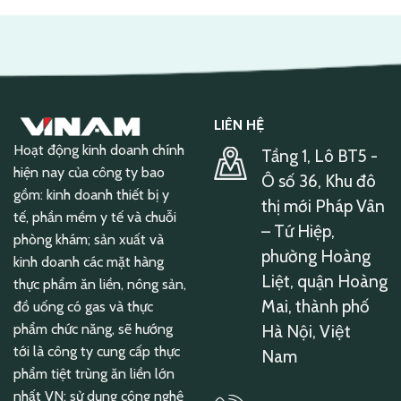
LIÊN HỆ
Hoạt động kinh doanh chính
Tầng 1, Lô BT5 -
hiện nay của công ty bao
Ô số 36, Khu đô
gồm: kinh doanh thiết bị y
thị mới Pháp Vân
tế, phần mềm y tế và chuỗi
– Tứ Hiệp,
phòng khám; sản xuất và
phường Hoàng
kinh doanh các mặt hàng
Liệt, quận Hoàng
thực phẩm ăn liền, nông sản,
Mai, thành phố
đồ uống có gas và thực
phẩm chức năng, sẽ hướng
Hà Nội, Việt
tới là công ty cung cấp thực
Nam
phẩm tiệt trùng ăn liền lớn
nhất VN; sử dụng công nghệ