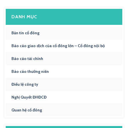
DANH MỤC
Bản tin cổ đông
Báo cáo giao dịch của cổ đông lớn – Cổ đông nội bộ
Báo cáo tài chính
Báo cáo thường niên
Điều lệ công ty
Nghị Quyết ĐHĐCĐ
Quan hệ cổ đông