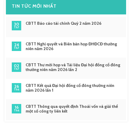
TIN TỨC MỚI NHẤT
CBTT Báo cáo tài chính Quý 2 năm 2026
30
Th7
CBTT Nghị quyết và Biên bản họp ĐHĐCĐ thường
24
niên năm 2026
Th7
CBTT Thư mời họp và Tài liệu Đại hội đồng cổ đông
02
thường niên năm 2026 lần 2
Th7
CBTT Kết quả Đại hội đồng cổ đông thường niên
26
năm 2026 lần 1
Th6
CBTT Thông qua quyết định Thoái vốn và giải thể
16
một số công ty liên kết
Th6