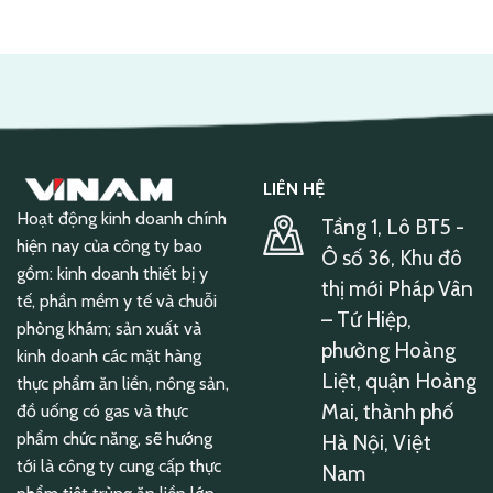
LIÊN HỆ
Hoạt động kinh doanh chính
Tầng 1, Lô BT5 -
hiện nay của công ty bao
Ô số 36, Khu đô
gồm: kinh doanh thiết bị y
thị mới Pháp Vân
tế, phần mềm y tế và chuỗi
– Tứ Hiệp,
phòng khám; sản xuất và
phường Hoàng
kinh doanh các mặt hàng
Liệt, quận Hoàng
thực phẩm ăn liền, nông sản,
Mai, thành phố
đồ uống có gas và thực
phẩm chức năng, sẽ hướng
Hà Nội, Việt
tới là công ty cung cấp thực
Nam