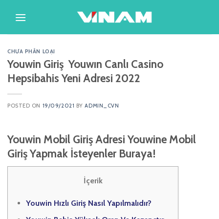
Skip
to
content
CHƯA PHÂN LOẠI
Youwin Giriş ️ Youwın Canlı Casino ️
Hepsibahis Yeni Adresi 2022
POSTED ON
19/09/2021
BY
ADMIN_CVN
Youwin Mobil Giriş Adresi Youwine Mobil
Giriş Yapmak İsteyenler Buraya!
İçerik
Youwin Hızlı Giriş Nasıl Yapılmalıdır?