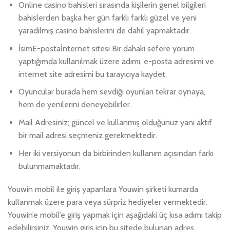
Online casino bahisleri sırasında kişilerin genel bilgileri
bahislerden başka her gün farklı farklı güzel ve yeni
yaradılmış casino bahislerini de dahil yapmaktadır.
İsimE-postaİnternet sitesi Bir dahaki sefere yorum
yaptığımda kullanılmak üzere adımı, e-posta adresimi ve
internet site adresimi bu tarayıcıya kaydet.
Oyuncular burada hem sevdiği oyunları tekrar oynaya,
hem de yenilerini deneyebilirler.
Mail Adresiniz; güncel ve kullanmış olduğunuz yani aktif
bir mail adresi seçmeniz gerekmektedir.
Her iki versiyonun da birbirinden kullanım açısından farkı
bulunmamaktadır.
Youwin mobil ile giriş yapanlara Youwin şirketi kumarda
kullanmak üzere para veya sürpriz hediyeler vermektedir.
Youwin’e mobil’e giriş yapmak için aşağıdaki üç kısa adımı takip
edebilirsiniz. Youwin giriş için bu sitede bulunan adres