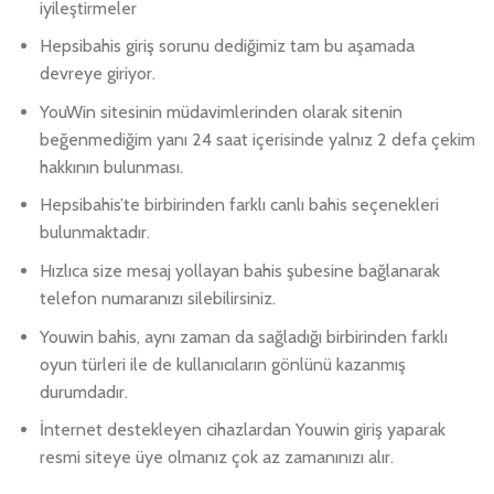
iyileştirmeler
Hepsibahis giriş sorunu dediğimiz tam bu aşamada
devreye giriyor.
YouWin sitesinin müdavimlerinden olarak sitenin
beğenmediğim yanı 24 saat içerisinde yalnız 2 defa çekim
hakkının bulunması.
Hepsibahis’te birbirinden farklı canlı bahis seçenekleri
bulunmaktadır.
Hızlıca size mesaj yollayan bahis şubesine bağlanarak
telefon numaranızı silebilirsiniz.
Youwin bahis, aynı zaman da sağladığı birbirinden farklı
oyun türleri ile de kullanıcıların gönlünü kazanmış
durumdadır.
İnternet destekleyen cihazlardan Youwin giriş yaparak
resmi siteye üye olmanız çok az zamanınızı alır.