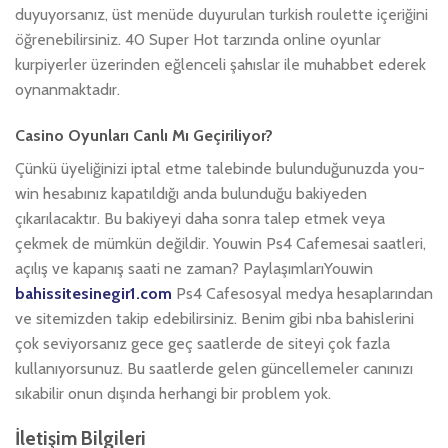
duyuyorsanız, üst menüde duyurulan turkish roulette içeriğini
öğrenebilirsiniz. 40 Super Hot tarzında online oyunlar
kurpiyerler üzerinden eğlenceli şahıslar ile muhabbet ederek
oynanmaktadır.
Casino Oyunları Canlı Mı Geçiriliyor?
Çünkü üyeliğinizi iptal etme talebinde bulunduğunuzda you-
win hesabınız kapatıldığı anda bulunduğu bakiyeden
çıkarılacaktır. Bu bakiyeyi daha sonra talep etmek veya
çekmek de mümkün değildir. Youwin Ps4 Cafemesai saatleri,
açılış ve kapanış saati ne zaman? PaylaşımlarıYouwin
bahissitesinegir1.com
Ps4 Cafesosyal medya hesaplarından
ve sitemizden takip edebilirsiniz. Benim gibi nba bahislerini
çok seviyorsanız gece geç saatlerde de siteyi çok fazla
kullanıyorsunuz. Bu saatlerde gelen güncellemeler canınızı
sıkabilir onun dışında herhangi bir problem yok.
İletişim Bilgileri