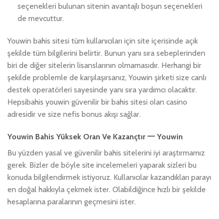
seçenekleri bulunan sitenin avantajlı boşun seçenekleri
de mevcuttur.
Youwin bahis sitesi tüm kullanıcıları için site içerisinde açık
şekilde tüm bilgilerini belirtir. Bunun yanı sıra sebeplerinden
biri de diğer sitelerin lisanslarının olmamasıdır. Herhangi bir
şekilde problemle de karşılaşırsanız, Youwin şirketi size canlı
destek operatörleri sayesinde yanı sıra yardımcı olacaktır.
Hepsibahis youwin güvenilir bir bahis sitesi olan casino
adresidir ve size nefis bonus akışı sağlar.
Youwin Bahis Yüksek Oran Ve Kazançtır 一 Youwin
Bu yüzden yasal ve güvenilir bahis sitelerini iyi araştırmamız
gerek. Bizler de böyle site incelemeleri yaparak sizleri bu
konuda bilgilendirmek istiyoruz. Kullanıcılar kazandıkları parayı
en doğal hakkıyla çekmek ister. Olabildiğince hızlı bir şekilde
hesaplarına paralarının geçmesini ister.