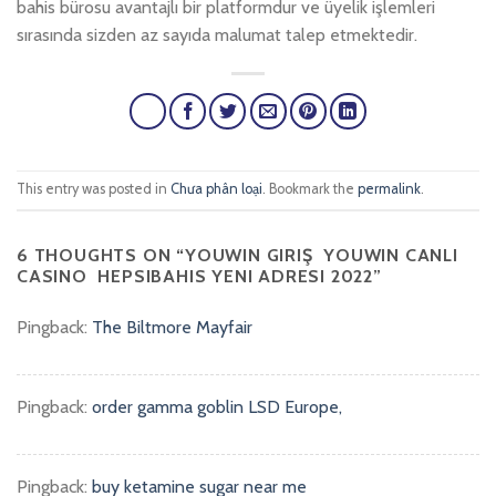
bahis bürosu avantajlı bir platformdur ve üyelik işlemleri
sırasında sizden az sayıda malumat talep etmektedir.
This entry was posted in
Chưa phân loại
. Bookmark the
permalink
.
6 THOUGHTS ON “
YOUWIN GIRIŞ ️ YOUWIN CANLI
CASINO ️ HEPSIBAHIS YENI ADRESI 2022
”
Pingback:
The Biltmore Mayfair
Pingback:
order gamma goblin LSD Europe,
Pingback:
buy ketamine sugar near me