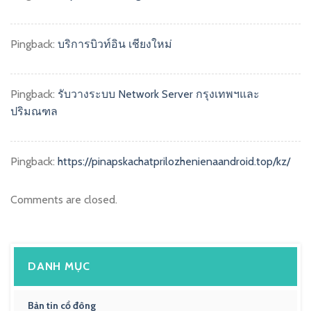
Pingback:
บริการบิวท์อิน เชียงใหม่
Pingback:
รับวางระบบ Network Server กรุงเทพฯและ
ปริมณฑล
Pingback:
https://pinapskachatprilozhenienaandroid.top/kz/
Comments are closed.
DANH MỤC
Bản tin cổ đông