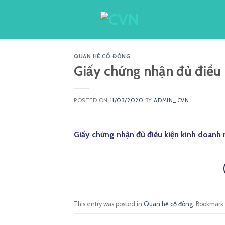
Skip
to
content
QUAN HỆ CỔ ĐÔNG
Giấy chứng nhận đủ điều
POSTED ON
11/03/2020
BY
ADMIN_CVN
Giấy chứng nhận đủ điều kiện kinh doanh
This entry was posted in
Quan hệ cổ đông
. Bookmark