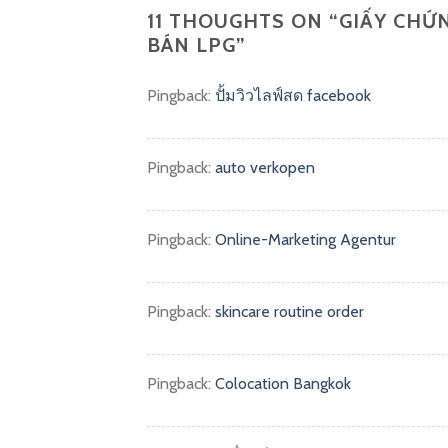
11 THOUGHTS ON “
GIẤY CHỨ
BÁN LPG
”
Pingback:
ปั้มวิวไลฟ์สด facebook
Pingback:
auto verkopen
Pingback:
Online-Marketing Agentur
Pingback:
skincare routine order
Pingback:
Colocation Bangkok