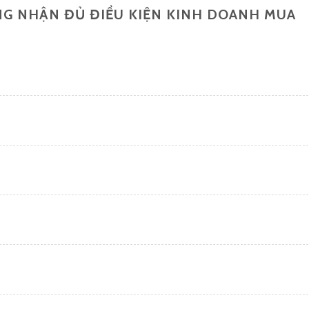
NG NHẬN ĐỦ ĐIỀU KIỆN KINH DOANH MUA